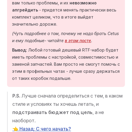
вам только проблемы, и их
невозможно
апгрейдить
- придется менять практически весь
комплект целиком, что в итоге выйдет
значительно дороже.
(Чуть подробнее о том, почему не надо брать Cetus
и ему подобные- читайте
в этом посте
.
Вывод:
Любой готовый дешевый RTF-набор будет
иметь проблемы с настройкой, совместимостью и
заменой запчастей. Вам просто не смогут помочь с
этим в профильных чатах - лучше сразу держаться
от таких коробок подальше.
P.S.
Лучше сначала определиться с тем, в каком
стиле и условиях ты хочешь летать, и
подстраивать бюджет под цель
, а не
наоборот.
👈 Назад: С чего начать?