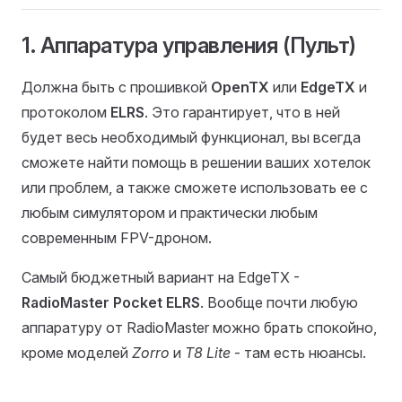
1. Аппаратура управления (Пульт)
Должна быть с прошивкой
OpenTX
или
EdgeTX
и
протоколом
ELRS
. Это гарантирует, что в ней
будет весь необходимый функционал, вы всегда
сможете найти помощь в решении ваших хотелок
или проблем, а также сможете использовать ее с
любым симулятором и практически любым
современным FPV-дроном.
Самый бюджетный вариант на EdgeTX -
RadioMaster Pocket ELRS
. Вообще почти любую
аппаратуру от RadioMaster можно брать спокойно,
кроме моделей
Zorro
и
T8 Lite
- там есть нюансы.