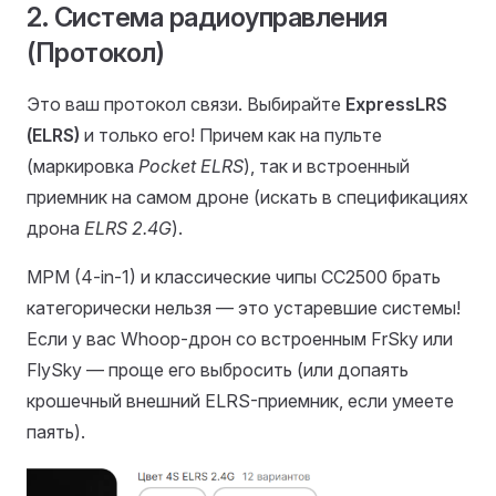
2. Система радиоуправления
(Протокол)
Это ваш протокол связи. Выбирайте
ExpressLRS
(ELRS)
и только его! Причем как на пульте
(маркировка
Pocket ELRS
), так и встроенный
приемник на самом дроне (искать в спецификациях
дрона
ELRS 2.4G
).
MPM (4-in-1) и классические чипы CC2500 брать
категорически нельзя — это устаревшие системы!
Если у вас Whoop-дрон со встроенным FrSky или
FlySky — проще его выбросить (или допаять
крошечный внешний ELRS-приемник, если умеете
паять).