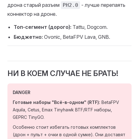
дрона старый разъем
- лучше перепаять
PH2.0
коннектор на дроне.
Топ-сегмент (дорого):
Tattu, Dogcom.
Бюджетно:
Ovonic, BetaFPV Lava, GNB.
НИ В КОЕМ СЛУЧАЕ НЕ БРАТЬ!
DANGER
Готовые наборы "Всё-в-одном" (RTF):
BetaFPV
Aquila, Cetus, Emax Tinyhawk BTF/RTF наборы,
GEPRC TinyGO.
Особенно стоит избегать готовых комплектов
(дрон + пульт + очки в одной сумке). Они доставят