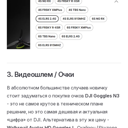
3. Видеошлем / Очки
В абсолютном большинстве случаев новичку
стоит задуматься о покупке очков
DJI Goggles N3
- это не самое крутое в техническом плане
решение, но это самая дешевая и актуальная
«цифра» от DJI. Альтернатива в эту же цену -
Walksnail Avatar HD Goggles L
. Скайзон (
Skyzone