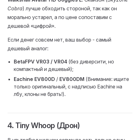
Cobra
) лучше обходить стороной, так как он
морально устарел, а по цене сопоставим с
дешевой «цифрой».
Если денег совсем нет, ваш выбор - самый
дешевый аналог:
BetaFPV VR03 / VR04
(без диверсити, но
компактный и дешевый);
Eachine EV800D
/
EV800DM
(Внимание: ищите
только оригинальный, с надписью Eachine на
лбу, клоны не брать!).
4. Tiny Whoop (Дрон)